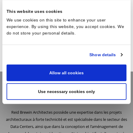
This website uses cookies
We use cookies on this site to enhance your user
experience. By using this website, you accept cookies. We
do not store your personal details.
Show details
Allow all cookies
Use necessary cookies only
L’Agence
Reid Brewin Architectes possède une expertise dans les projets
architecturaux à forte technicité et est spécialisée dans le secteur des
Data Centers, ainsi que dans la conception et l’aménagement de