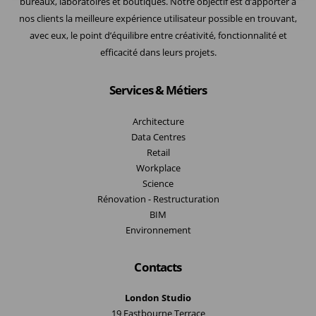
bureaux, laboratoires et boutiques. Notre objectif est d’apporter à
nos clients la meilleure expérience utilisateur possible en trouvant,
avec eux, le point d’équilibre entre créativité, fonctionnalité et
efficacité dans leurs projets.
Services & Métiers
Architecture
Data Centres
Retail
Workplace
Science
Rénovation - Restructuration
BIM
Environnement
Contacts
London Studio
19 Eastbourne Terrace