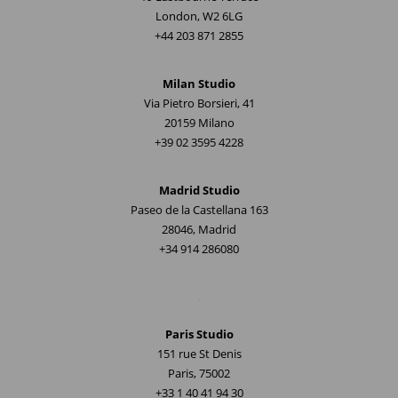
London, W2 6LG
+44 203 871 2855
Milan Studio
Via Pietro Borsieri, 41
20159 Milano
+39 02 3595 4228
Madrid Studio
Paseo de la Castellana 163
28046, Madrid
+34 914 286080
.
Paris Studio
151 rue St Denis
Paris, 75002
+33 1 40 41 94 30