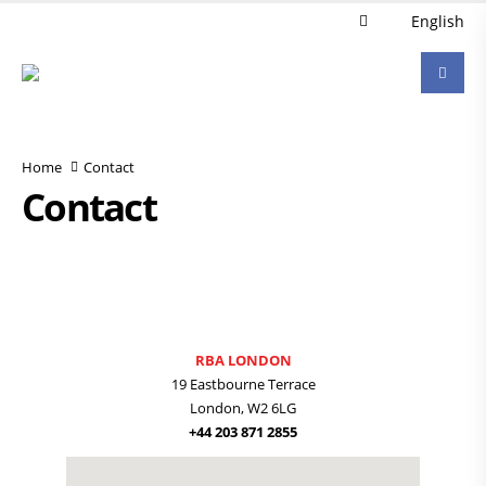
English
Home
Contact
Contact
RBA LONDON
19 Eastbourne Terrace
London, W2 6LG
+44 203 871 2855