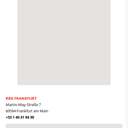
RBA FRANKFURT
Martin-May-Straße 7
60594 Frankfurt am Main
+33 1 40 41 94 30