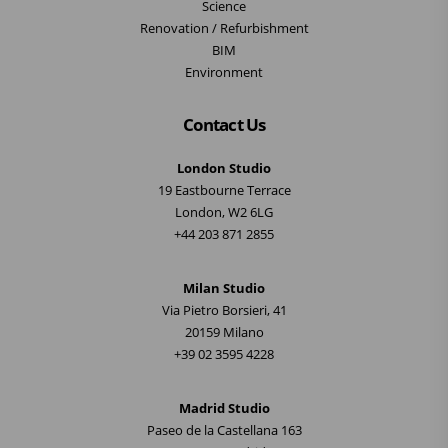
Science
Renovation / Refurbishment
BIM
Environment
Contact Us
London Studio
19 Eastbourne Terrace
London, W2 6LG
+44 203 871 2855
Milan Studio
Via Pietro Borsieri, 41
20159 Milano
+39 02 3595 4228
Madrid Studio
Paseo de la Castellana 163