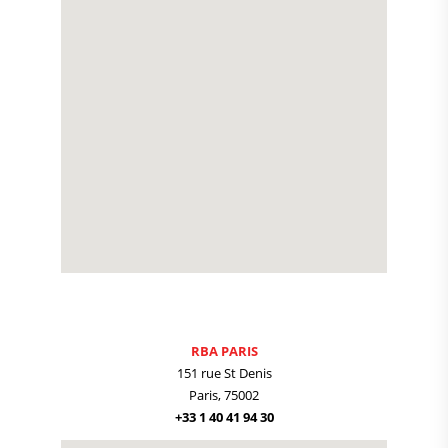
RBA PARIS
151 rue St Denis
Paris, 75002
+33 1 40 41 94 30