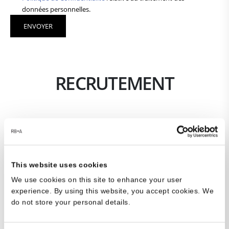
données personnelles.
RECRUTEMENT
Chef de Projet (H/F), Paris
This website uses cookies
Présentation de l’agence
We use cookies on this site to enhance your user
experience. By using this website, you accept cookies. We
Rejoignez l’agence RBA, un acteur majeur de l’architecture
do not store your personal details.
internationale !
Fondée en 2006 à Paris, l’agence s’est rapidement
développée, comptant aujourd’hui plus de 150 salariés (+ 30