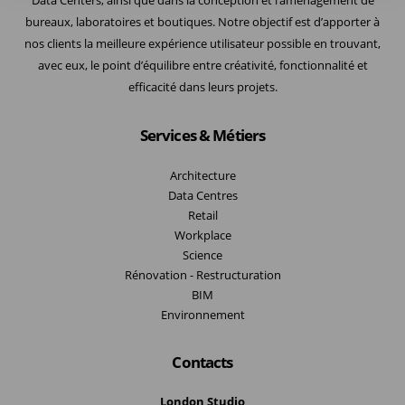
Data Centers, ainsi que dans la conception et l’aménagement de
bureaux, laboratoires et boutiques. Notre objectif est d’apporter à
nos clients la meilleure expérience utilisateur possible en trouvant,
avec eux, le point d’équilibre entre créativité, fonctionnalité et
efficacité dans leurs projets.
Services & Métiers
Architecture
Data Centres
Retail
Workplace
Science
Rénovation - Restructuration
BIM
Environnement
Contacts
London Studio