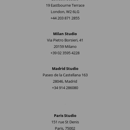
19 Eastbourne Terrace
London, W2 6LG
+44 203 871 2855
Milan Studio
Via Pietro Borsieri, 41
20159 Milano
+39 02 3595 4228
Madrid Studio
Paseo de la Castellana 163
28046, Madrid
+34 914 286080
.
Paris Studio
151 rue St Denis
Paris, 75002