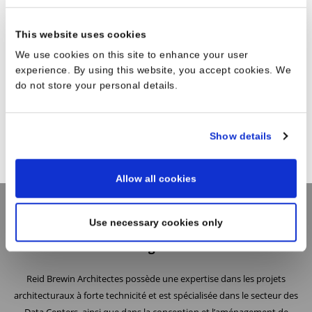
This website uses cookies
We use cookies on this site to enhance your user
experience. By using this website, you accept cookies. We
do not store your personal details.
Show details
Allow all cookies
Use necessary cookies only
L’Agence
Reid Brewin Architectes possède une expertise dans les projets
architecturaux à forte technicité et est spécialisée dans le secteur des