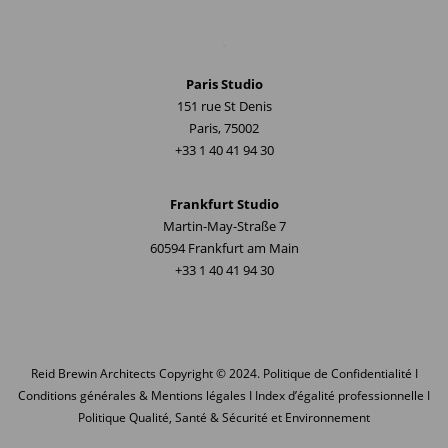
.
Paris Studio
151 rue St Denis
Paris, 75002
+33 1 40 41 94 30
Frankfurt Studio
Martin-May-Straße 7
60594 Frankfurt am Main
+33 1 40 41 94 30
Reid Brewin Architects
Copyright © 2024.
Politique de Confidentialité
I
Conditions générales & Mentions légales
I
Index d’égalité professionnelle
I
Politique Qualité, Santé & Sécurité et Environnement