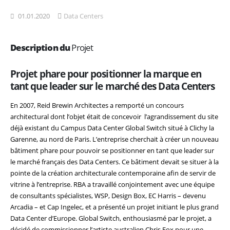
01.01.2020
Data Centers
Description du
Projet
Projet phare pour positionner la marque en
tant que leader sur le marché des Data Centers
En 2007, Reid Brewin Architectes a remporté un concours
architectural dont l’objet était de concevoir l’agrandissement du site
déjà existant du Campus Data Center Global Switch situé à Clichy la
Garenne, au nord de Paris. L’entreprise cherchait à créer un nouveau
bâtiment phare pour pouvoir se positionner en tant que leader sur
le marché français des Data Centers. Ce bâtiment devait se situer à la
pointe de la création architecturale contemporaine afin de servir de
vitrine à l’entreprise. RBA a travaillé conjointement avec une équipe
de consultants spécialistes, WSP, Design Box, EC Harris – devenu
Arcadia – et Cap Ingelec, et a présenté un projet initiant le plus grand
Data Center d’Europe. Global Switch, enthousiasmé par le projet, a
décidé de commissionner l’artiste australien Chris Fox pour une