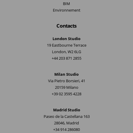
BIM
Environnement
Contacts
London Studio
19 Eastbourne Terrace
London, W2 6LG
+44 203 871 2855
Milan Studio
Via Pietro Borsieri, 41
20159 Milano
+39 02 3595 4228
Madrid Studio
Paseo de la Castellana 163
28046, Madrid
+34 914 286080