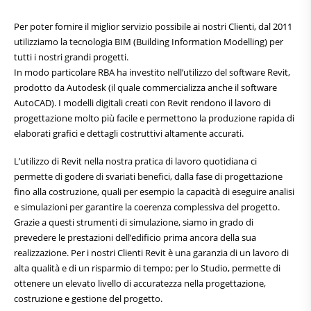
Per poter fornire il miglior servizio possibile ai nostri Clienti, dal 2011
utilizziamo la tecnologia BIM (Building Information Modelling) per
tutti i nostri grandi progetti.
In modo particolare RBA ha investito nell’utilizzo del software Revit,
prodotto da Autodesk (il quale commercializza anche il software
AutoCAD). I modelli digitali creati con Revit rendono il lavoro di
progettazione molto più facile e permettono la produzione rapida di
elaborati grafici e dettagli costruttivi altamente accurati.
L’utilizzo di Revit nella nostra pratica di lavoro quotidiana ci
permette di godere di svariati benefici, dalla fase di progettazione
fino alla costruzione, quali per esempio la capacità di eseguire analisi
e simulazioni per garantire la coerenza complessiva del progetto.
Grazie a questi strumenti di simulazione, siamo in grado di
prevedere le prestazioni dell’edificio prima ancora della sua
realizzazione. Per i nostri Clienti Revit è una garanzia di un lavoro di
alta qualità e di un risparmio di tempo; per lo Studio, permette di
ottenere un elevato livello di accuratezza nella progettazione,
costruzione e gestione del progetto.