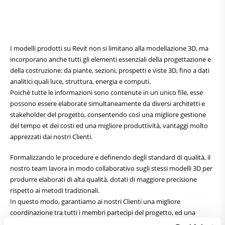
I modelli prodotti su Revit non si limitano alla modellazione 3D, ma
incorporano anche tutti gli elementi essenziali della progettazione e
della costruzione: da piante, sezioni, prospetti e viste 3D, fino a dati
analitici quali luce, struttura, energia e computi.
Poiché tutte le informazioni sono contenute in un unico file, esse
possono essere elaborate simultaneamente da diversi architetti e
stakeholder del progetto, consentendo così una migliore gestione
del tempo et dei costi ed una migliore produttività, vantaggi molto
apprezzati dai nostri Clienti.
Formalizzando le procedure e definendo degli standard di qualità, il
nostro team lavora in modo collaborativo sugli stessi modelli 3D per
produrre elaborati di alta qualità, dotati di maggiore precisione
rispetto ai metodi tradizionali.
In questo modo, garantiamo ai nostri Clienti una migliore
coordinazione tra tutti i membri partecipi del progetto, ed una
migliore gestione del budget et dei requisiti progettuali.