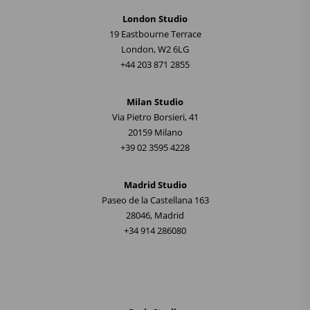
London Studio
19 Eastbourne Terrace
London, W2 6LG
+44 203 871 2855
Milan Studio
Via Pietro Borsieri, 41
20159 Milano
+39 02 3595 4228
Madrid Studio
Paseo de la Castellana 163
28046, Madrid
+34 914 286080
.