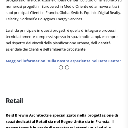
numerosi progetti in Europa ed in Medio Oriente ed annovera, tra i
suoi principali Clienti in Francia, Global Switch, Equinix, Digital Realty,
Telecity, Sodearif e Bouygues Energy Services.
La sfida principale in questi progetti è quella di integrare processi
tecnici altamente complessi, spesso in spazi molto ampi, e sempre
nel rispetto dei vincoli della pianificazione urbana, dell’identità
aziendale dei Clienti e dell’ambiente circostante.
Maggiori informazioni sulla nostra esperienza nei Data Center
Retail
Reid Brewin Architects è specializzato nella progettazione di
spazi dedicati al Retail sia nel Regno Unito sia in Francia. Il
nostro team è in grado di progettare interni unici ed allo