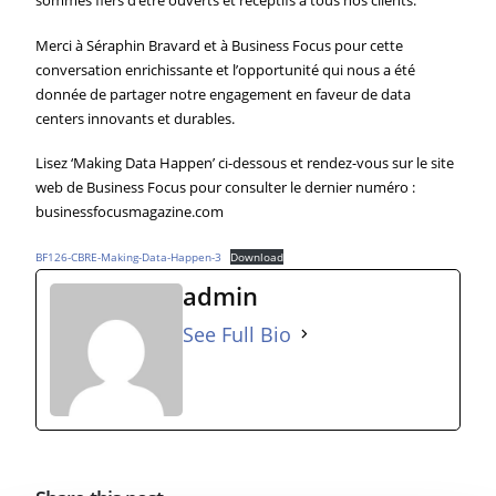
sommes fiers d’être ouverts et réceptifs à tous nos clients.
Merci à Séraphin Bravard et à Business Focus pour cette
conversation enrichissante et l’opportunité qui nous a été
donnée de partager notre engagement en faveur de data
centers innovants et durables.
Lisez ‘Making Data Happen’ ci-dessous et rendez-vous sur le site
web de Business Focus pour consulter le dernier numéro :
businessfocusmagazine.com
BF126-CBRE-Making-Data-Happen-3
Download
admin
See Full Bio