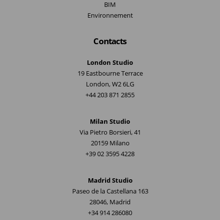
BIM
Environnement
Contacts
London Studio
19 Eastbourne Terrace
London, W2 6LG
+44 203 871 2855
Milan Studio
Via Pietro Borsieri, 41
20159 Milano
+39 02 3595 4228
Madrid Studio
Paseo de la Castellana 163
28046, Madrid
+34 914 286080