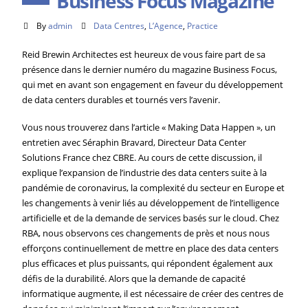
Business Focus Magazine
By
admin
Data Centres
,
L’Agence
,
Practice
Reid Brewin Architectes est heureux de vous faire part de sa
présence dans le dernier numéro du magazine Business Focus,
qui met en avant son engagement en faveur du développement
de data centers durables et tournés vers l’avenir.
Vous nous trouverez dans l’article « Making Data Happen », un
entretien avec Séraphin Bravard, Directeur Data Center
Solutions France chez CBRE. Au cours de cette discussion, il
explique l’expansion de l’industrie des data centers suite à la
pandémie de coronavirus, la complexité du secteur en Europe et
les changements à venir liés au développement de l’intelligence
artificielle et de la demande de services basés sur le cloud. Chez
RBA, nous observons ces changements de près et nous nous
efforçons continuellement de mettre en place des data centers
plus efficaces et plus puissants, qui répondent également aux
défis de la durabilité. Alors que la demande de capacité
informatique augmente, il est nécessaire de créer des centres de