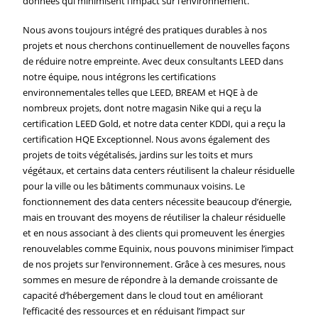
données qui minimisent l’impact sur l’environnement.
Nous avons toujours intégré des pratiques durables à nos
projets et nous cherchons continuellement de nouvelles façons
de réduire notre empreinte. Avec deux consultants LEED dans
notre équipe, nous intégrons les certifications
environnementales telles que LEED, BREAM et HQE à de
nombreux projets, dont notre magasin Nike qui a reçu la
certification LEED Gold, et notre data center KDDI, qui a reçu la
certification HQE Exceptionnel. Nous avons également des
projets de toits végétalisés, jardins sur les toits et murs
végétaux, et certains data centers réutilisent la chaleur résiduelle
pour la ville ou les bâtiments communaux voisins. Le
fonctionnement des data centers nécessite beaucoup d’énergie,
mais en trouvant des moyens de réutiliser la chaleur résiduelle
et en nous associant à des clients qui promeuvent les énergies
renouvelables comme Equinix, nous pouvons minimiser l’impact
de nos projets sur l’environnement. Grâce à ces mesures, nous
sommes en mesure de répondre à la demande croissante de
capacité d’hébergement dans le cloud tout en améliorant
l’efficacité des ressources et en réduisant l’impact sur