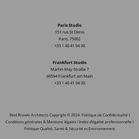
.
Paris Studio
151 rue St Denis
Paris, 75002
+33 1 40 41 94 30
Frankfurt Studio
Martin-May-Straße 7
60594 Frankfurt am Main
+33 1 40 41 94 30
Reid Brewin Architects
Copyright © 2024.
Politique de Confidentialité
I
Conditions générales & Mentions légales
I
Index d’égalité professionnelle
I
Politique Qualité, Santé & Sécurité et Environnement