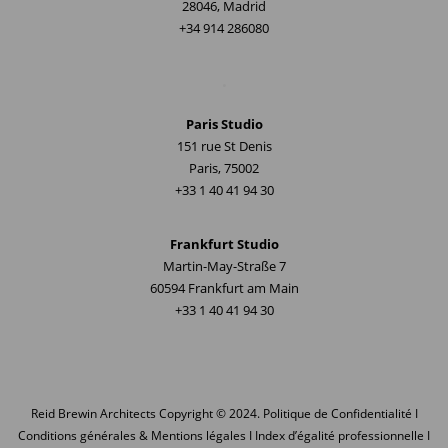
28046, Madrid
+34 914 286080
.
Paris Studio
151 rue St Denis
Paris, 75002
+33 1 40 41 94 30
Frankfurt Studio
Martin-May-Straße 7
60594 Frankfurt am Main
+33 1 40 41 94 30
Reid Brewin Architects
Copyright © 2024.
Politique de Confidentialité
I
Conditions générales & Mentions légales
I
Index d’égalité professionnelle
I