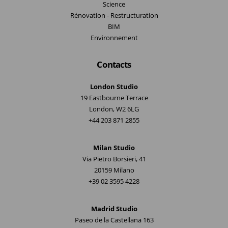
Science
Rénovation - Restructuration
BIM
Environnement
Contacts
London Studio
19 Eastbourne Terrace
London, W2 6LG
+44 203 871 2855
Milan Studio
Via Pietro Borsieri, 41
20159 Milano
+39 02 3595 4228
Madrid Studio
Paseo de la Castellana 163