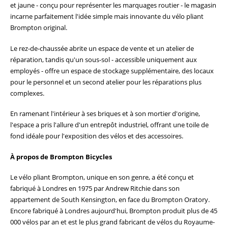
et jaune - conçu pour représenter les marquages routier - le magasin
incarne parfaitement l'idée simple mais innovante du vélo pliant
Brompton original.
Le rez-de-chaussée abrite un espace de vente et un atelier de
réparation, tandis qu'un sous-sol - accessible uniquement aux
employés - offre un espace de stockage supplémentaire, des locaux
pour le personnel et un second atelier pour les réparations plus
complexes.
En ramenant l'intérieur à ses briques et à son mortier d'origine,
l'espace a pris l'allure d'un entrepôt industriel, offrant une toile de
fond idéale pour l'exposition des vélos et des accessoires.
À propos de Brompton Bicycles
Le vélo pliant Brompton, unique en son genre, a été conçu et
fabriqué à Londres en 1975 par Andrew Ritchie dans son
appartement de South Kensington, en face du Brompton Oratory.
Encore fabriqué à Londres aujourd'hui, Brompton produit plus de 45
000 vélos par an et est le plus grand fabricant de vélos du Royaume-