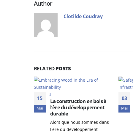
Author
Clotilde Coudray
RELATED
POSTS
15
03
La construction en bois à
l’ère du développement
Mai
Mai
durable
Alors que nous sommes dans
l'ère du développement