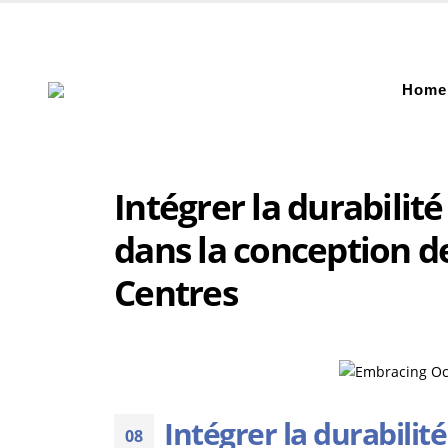
Home
Intégrer la durabilit
dans la conception d
Centres
Intégrer la durabilit
08