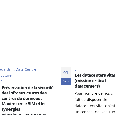
01
Les datacenters vita
(mission-critical
Sep
datacenters)
Préservation de la sécurité
des infrastructures des
Pour nombre de nos clie
centres de données :
fait de disposer de
Maximiser le BIM et les
datacenters vitaux n’es
synergies
un concept nouveau. P
interdisciplinaires pour