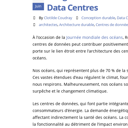
Data Centres
Juin
By
Clotilde Coudray
Conception durable
,
Data C
architectes
,
Architecture durable
,
Centres de donnée
À l’occasion de la
Journée mondiale des océans
, 
centres de données peut contribuer positivement 
porte sur le lien étroit entre l’architecture des 
océans.
Nos océans, qui représentent plus de 70 % de la sur
Ces vastes étendues d’eau régulent le climat, fou
nous respirons. Malheureusement, nos océans son
surpêche et le changement climatique.
Les centres de données, qui font partie intégran
consommateurs d’énergie. La demande énergétiqu
affectant indirectement la santé des océans. La c
la fonctionnalité au détriment de l’impact envir