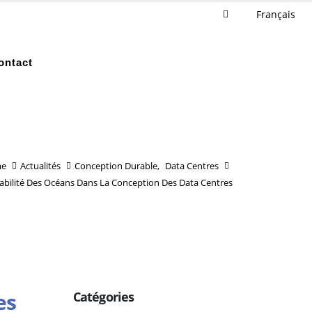
Français
ontact
e
Actualités
Conception Durable
,
Data Centres
rabilité Des Océans Dans La Conception Des Data Centres
es
Catégories