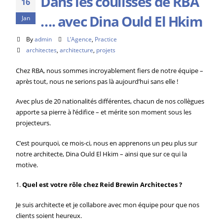
Dans les coulisses de RBA
16
…. avec Dina Ould El Hkim
Jan
By
admin
L’Agence
,
Practice
architectes
,
architecture
,
projets
Chez RBA, nous sommes incroyablement fiers de notre équipe –
après tout, nous ne serions pas là aujourd’hui sans elle !
Avec plus de 20 nationalités différentes, chacun de nos collègues
apporte sa pierre à l’édifice – et mérite son moment sous les
projecteurs.
C’est pourquoi, ce mois-ci, nous en apprenons un peu plus sur
notre architecte, Dina Ould El Hkim – ainsi que sur ce qui la
motive.
1.
Quel est votre rôle chez Reid Brewin Architectes ?
Je suis architecte et je collabore avec mon équipe pour que nos
clients soient heureux.