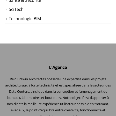
Santé & Sécurité
SciTech
Technologie BIM
L’Agence
Reid Brewin Architectes possède une expertise dans les projets
architecturaux à forte technicité et est spécialisée dans le secteur des
Data Centers, ainsi que dans la conception et l’aménagement de
bureaux, laboratoires et boutiques. Notre objectif est d’apporter à
nos clients la meilleure expérience utilisateur possible en trouvant,
avec eux, le point d’équilibre entre créativité, fonctionnalité et