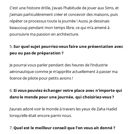
C’est une histoire drôle, j’avais l’habitude de jouer aux Sims, et
j’aimais particulièrement créer et concevoir des maisons, puis
répéter ce processus toute la journée ! Aussi, je dessinais
beaucoup pendant mon temps libre, ce qui m’a amené à
poursuivre ma passion en architecture.
5.
Sur quel sujet pourriez-vous faire une présentation avec
peu ou pas de préparation ?
Je pourrai vous parler pendant des heures de l’industrie
aéronautique comme je m’apprête actuellement à passer ma
licence de pilote pour petits avions !
6.
Si vous pouviez échanger votre place avec n’importe qui
dans le monde pour une journée, qui choisiriez-vous ?
J’aurais adoré voir le monde à travers les yeux de Zaha Hadid
lorsqu’elle était encore parmi nous.
7.
Quel est le meilleur conseil que l’on vous ait donné ?