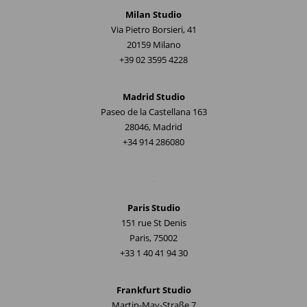
Milan Studio
Via Pietro Borsieri, 41
20159 Milano
+39 02 3595 4228
Madrid Studio
Paseo de la Castellana 163
28046, Madrid
+34 914 286080
.
Paris Studio
151 rue St Denis
Paris, 75002
+33 1 40 41 94 30
Frankfurt Studio
Martin-May-Straße 7