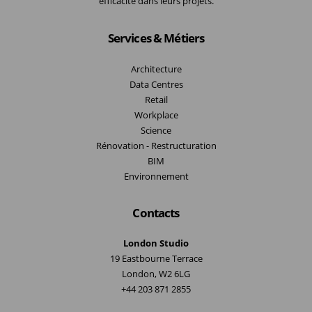
efficacité dans leurs projets.
Services & Métiers
Architecture
Data Centres
Retail
Workplace
Science
Rénovation - Restructuration
BIM
Environnement
Contacts
London Studio
19 Eastbourne Terrace
London, W2 6LG
+44 203 871 2855