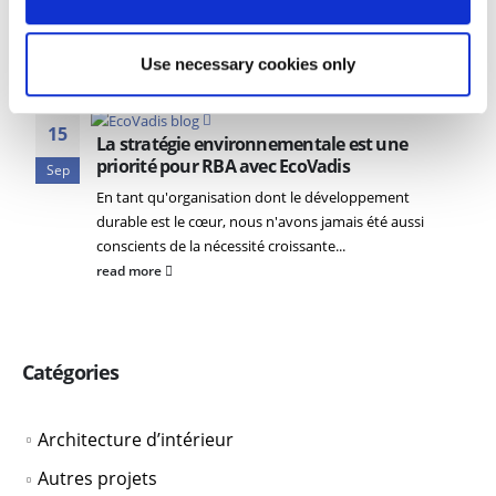
Use necessary cookies only
RELATED
POSTS
15
La stratégie environnementale est une
priorité pour RBA avec EcoVadis
Sep
En tant qu'organisation dont le développement
durable est le cœur, nous n'avons jamais été aussi
conscients de la nécessité croissante...
read more
Catégories
Architecture d’intérieur
Autres projets