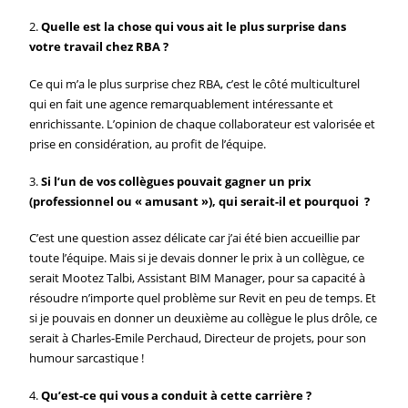
2.
Quelle est la chose qui vous ait le plus surprise dans
votre travail chez RBA ?
Ce qui m’a le plus surprise chez RBA, c’est le côté multiculturel
qui en fait une agence remarquablement intéressante et
enrichissante. L’opinion de chaque collaborateur est valorisée et
prise en considération, au profit de l’équipe.
3.
Si l’un de vos collègues pouvait gagner un prix
(professionnel ou « amusant »), qui serait-il et pourquoi ?
C’est une question assez délicate car j’ai été bien accueillie par
toute l’équipe. Mais si je devais donner le prix à un collègue, ce
serait Mootez Talbi, Assistant BIM Manager, pour sa capacité à
résoudre n’importe quel problème sur Revit en peu de temps. Et
si je pouvais en donner un deuxième au collègue le plus drôle, ce
serait à Charles-Emile Perchaud, Directeur de projets, pour son
humour sarcastique !
4.
Qu’est-ce qui vous a conduit à cette carrière ?