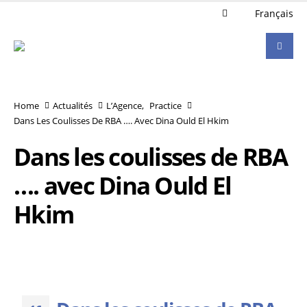
Français
Home
Actualités
L’Agence
,
Practice
Dans Les Coulisses De RBA …. Avec Dina Ould El Hkim
Dans les coulisses de RBA
…. avec Dina Ould El
Hkim