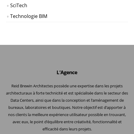
SciTech
Technologie BIM
L’Agence
Reid Brewin Architectes possède une expertise dans les projets
architecturaux à forte technicité et est spécialisée dans le secteur des
Data Centers, ainsi que dans la conception et l’aménagement de
bureaux, laboratoires et boutiques. Notre objectif est d’apporter à
nos clients la meilleure expérience utilisateur possible en trouvant,
avec eux, le point d’équilibre entre créativité, fonctionnalité et
efficacité dans leurs projets.