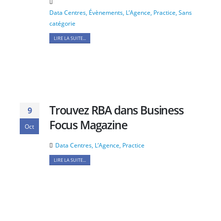
Data Centres
,
Évènements
,
L’Agence
,
Practice
,
Sans
catégorie
LIRE LA SUITE...
Trouvez RBA dans Business
9
Focus Magazine
Oct
Data Centres
,
L’Agence
,
Practice
LIRE LA SUITE...