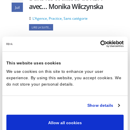
avec… Monika Wilczynska
Juil
L’Agence
,
Practice
,
Sans catégorie
LIRE LA SUITE...
…
1
2
3
6
This website uses cookies
We use cookies on this site to enhance your user
experience. By using this website, you accept cookies. We
do not store your personal details.
Catégories
Show details
Architecture d’intérieur
Autres projets
Allow all cookies