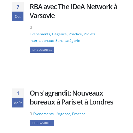
RBA avec The IDeA Network à
7
Varsovie
Oct
Évènements
,
L’Agence
,
Practice
,
Projets
internationaux
,
Sans catégorie
LIRE LA SUITE...
On s'agrandit: Nouveaux
1
bureaux à Paris et à Londres
Août
Évènements
,
L’Agence
,
Practice
LIRE LA SUITE...