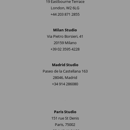
19 Eastbourne Terrace
London, W2 6LG
+44 203 871 2855
Milan Studio
Via Pietro Borsieri, 41
20159 Milano
+39 02 3595 4228
Madrid Studio
Paseo de la Castellana 163
28046, Madrid
+34 914 286080
.
Paris Studio
151 rue St Denis
Paris, 75002